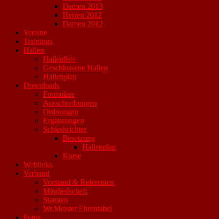
Damen 2013
Herren 2012
Damen 2012
Vereine
Trainings
Hallen
Hallenliste
Geschlossene Hallen
Hallenplan
Downloads
Formulare
Ausschreibungen
Ordnungen
Ergänzungen
Schiedsrichter
Besetzung
Hallenplan
Kurse
Weblinks
Verband
Vorstand & Referenten
Mitgliedschaft
Statuten
Wr.Meister Ehrentabel
Fotos