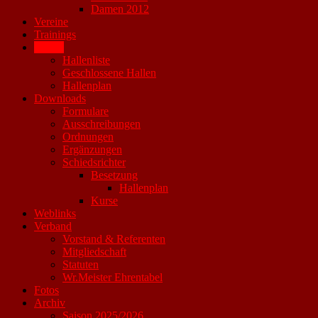
Damen 2012
Vereine
Trainings
Hallen
Hallenliste
Geschlossene Hallen
Hallenplan
Downloads
Formulare
Ausschreibungen
Ordnungen
Ergänzungen
Schiedsrichter
Besetzung
Hallenplan
Kurse
Weblinks
Verband
Vorstand & Referenten
Mitgliedschaft
Statuten
Wr.Meister Ehrentabel
Fotos
Archiv
Saison 2025/2026