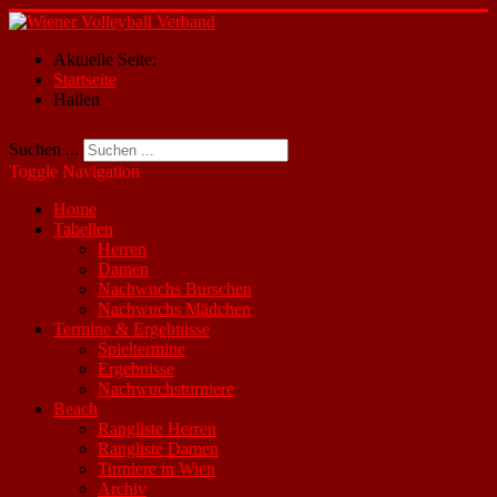
Aktuelle Seite:
Startseite
Hallen
Suchen ...
Toggle Navigation
Home
Tabellen
Herren
Damen
Nachwuchs Burschen
Nachwuchs Mädchen
Termine & Ergebnisse
Spieltermine
Ergebnisse
Nachwuchsturniere
Beach
Rangliste Herren
Rangliste Damen
Turniere in Wien
Archiv