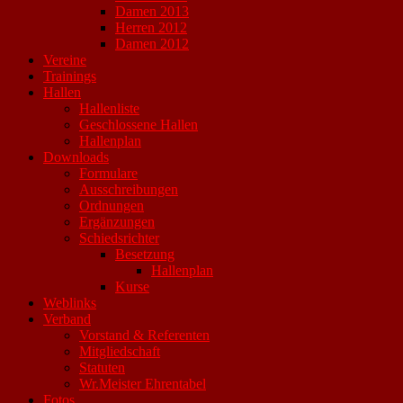
Damen 2013
Herren 2012
Damen 2012
Vereine
Trainings
Hallen
Hallenliste
Geschlossene Hallen
Hallenplan
Downloads
Formulare
Ausschreibungen
Ordnungen
Ergänzungen
Schiedsrichter
Besetzung
Hallenplan
Kurse
Weblinks
Verband
Vorstand & Referenten
Mitgliedschaft
Statuten
Wr.Meister Ehrentabel
Fotos