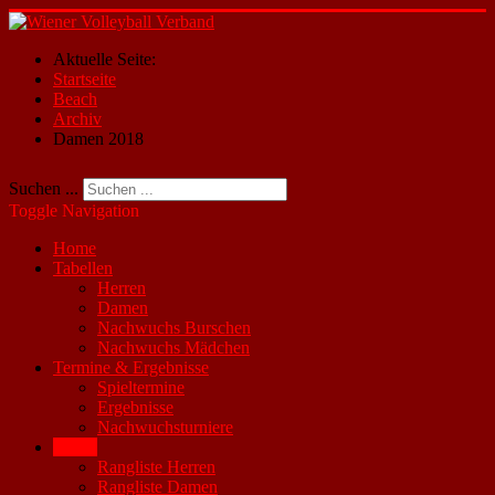
Aktuelle Seite:
Startseite
Beach
Archiv
Damen 2018
Suchen ...
Toggle Navigation
Home
Tabellen
Herren
Damen
Nachwuchs Burschen
Nachwuchs Mädchen
Termine & Ergebnisse
Spieltermine
Ergebnisse
Nachwuchsturniere
Beach
Rangliste Herren
Rangliste Damen