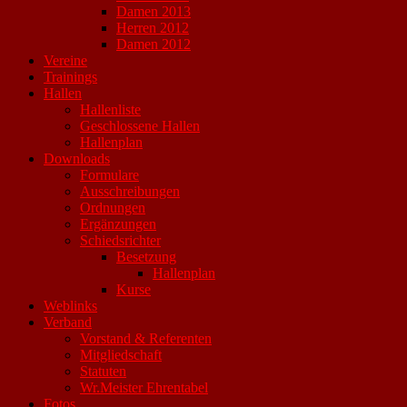
Damen 2013
Herren 2012
Damen 2012
Vereine
Trainings
Hallen
Hallenliste
Geschlossene Hallen
Hallenplan
Downloads
Formulare
Ausschreibungen
Ordnungen
Ergänzungen
Schiedsrichter
Besetzung
Hallenplan
Kurse
Weblinks
Verband
Vorstand & Referenten
Mitgliedschaft
Statuten
Wr.Meister Ehrentabel
Fotos