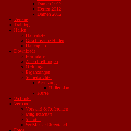
Damen 2013
Herren 2012
Damen 2012
Vereine
Trainings
Hallen
Hallenliste
Geschlossene Hallen
Hallenplan
Downloads
Formulare
Ausschreibungen
Ordnungen
Ergänzungen
Schiedsrichter
Besetzung
Hallenplan
Kurse
Weblinks
Verband
Vorstand & Referenten
Mitgliedschaft
Statuten
Wr.Meister Ehrentabel
Fotos