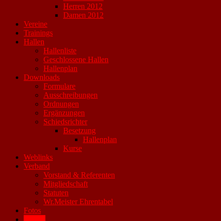
Herren 2012
Damen 2012
Vereine
Trainings
Hallen
Hallenliste
Geschlossene Hallen
Hallenplan
Downloads
Formulare
Ausschreibungen
Ordnungen
Ergänzungen
Schiedsrichter
Besetzung
Hallenplan
Kurse
Weblinks
Verband
Vorstand & Referenten
Mitgliedschaft
Statuten
Wr.Meister Ehrentabel
Fotos
Archiv