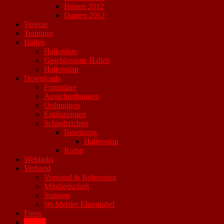
Herren 2012
Damen 2012
Vereine
Trainings
Hallen
Hallenliste
Geschlossene Hallen
Hallenplan
Downloads
Formulare
Ausschreibungen
Ordnungen
Ergänzungen
Schiedsrichter
Besetzung
Hallenplan
Kurse
Weblinks
Verband
Vorstand & Referenten
Mitgliedschaft
Statuten
Wr.Meister Ehrentabel
Fotos
Archiv