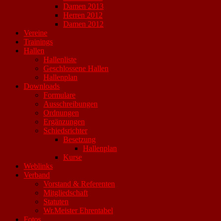
Damen 2013
Herren 2012
Damen 2012
Vereine
Trainings
Hallen
Hallenliste
Geschlossene Hallen
Hallenplan
Downloads
Formulare
Ausschreibungen
Ordnungen
Ergänzungen
Schiedsrichter
Besetzung
Hallenplan
Kurse
Weblinks
Verband
Vorstand & Referenten
Mitgliedschaft
Statuten
Wr.Meister Ehrentabel
Fotos