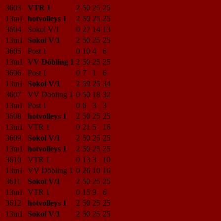
3603
VTR 1
2
50
25
25
13m1
hotvolleys 1
2
50
25
25
3604
Sokol V/1
0
27
14
13
13m1
Sokol V/1
2
50
25
25
3605
Post 1
0
10
4
6
13m1
VV Döbling 1
2
50
25
25
3606
Post 1
0
7
1
6
13m1
Sokol V/1
2
59
25
34
3607
VV Döbling 1
0
50
18
32
13m1
Post 1
0
6
3
3
3608
hotvolleys 1
2
50
25
25
13m1
VTR 1
0
21
5
16
3609
Sokol V/1
2
50
25
25
13m1
hotvolleys 1
2
50
25
25
3610
VTR 1
0
13
3
10
13m1
VV Döbling 1
0
26
10
16
3611
Sokol V/1
2
50
25
25
13m1
VTR 1
0
15
9
6
3612
hotvolleys 1
2
50
25
25
13m1
Sokol V/1
2
50
25
25