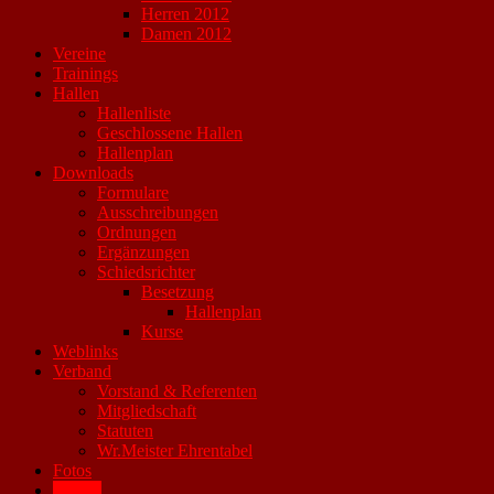
Herren 2012
Damen 2012
Vereine
Trainings
Hallen
Hallenliste
Geschlossene Hallen
Hallenplan
Downloads
Formulare
Ausschreibungen
Ordnungen
Ergänzungen
Schiedsrichter
Besetzung
Hallenplan
Kurse
Weblinks
Verband
Vorstand & Referenten
Mitgliedschaft
Statuten
Wr.Meister Ehrentabel
Fotos
Archiv